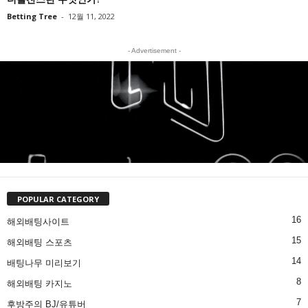
Betting Tree
-
12월 11, 2022
- Advertisement -
POPULAR CATEGORY
16
해외배팅사이트
15
해외배팅 스포츠
14
배팅나무 미리보기
8
해외배팅 카지노
7
후방주의 BJ/유튜버