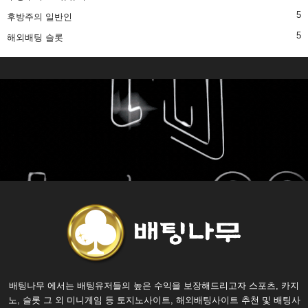
5
후방주의 일반인
5
해외배팅 슬롯
배팅나무 에서는 배팅유저들의 높은 수익을 보장해드리고자 스포츠, 카지
노, 슬롯 그 외 미니게임 등 토지노사이트, 해외배팅사이트 추천 및 배팅사