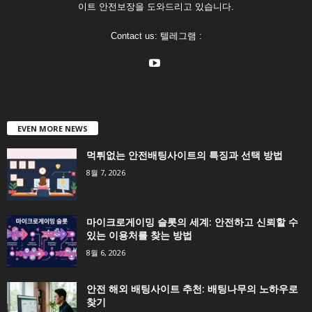
이트 안전보장을 도와드리고 있습니다.
Contact us:
텔레그램 :
EVEN MORE NEWS
먹튀없는 안전배팅사이트의 특징과 선택 방법
8월 7, 2026
마이크로게이밍 슬롯의 세계: 안전하고 신뢰할 수
있는 이용처를 찾는 방법
8월 6, 2026
안전 해외 배팅사이트 추천: 배팅나무의 노하우로
찾기