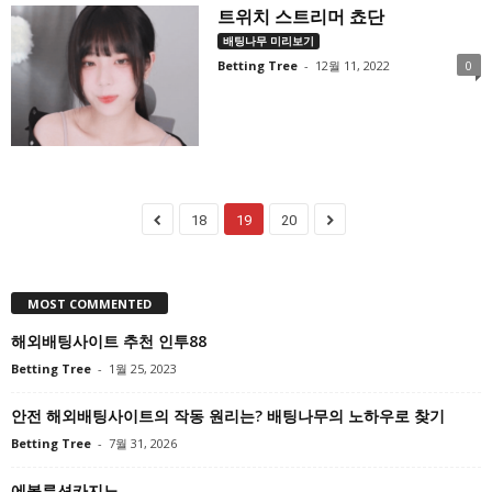
트위치 스트리머 쵸단
배팅나무 미리보기
Betting Tree
-
12월 11, 2022
0
18
19
20
MOST COMMENTED
해외배팅사이트 추천 인투88
Betting Tree
-
1월 25, 2023
안전 해외배팅사이트의 작동 원리는? 배팅나무의 노하우로 찾기
Betting Tree
-
7월 31, 2026
에볼루션카지노