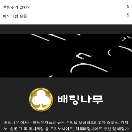
5
후방주의 일반인
5
해외배팅 슬롯
배팅나무 에서는 배팅유저들의 높은 수익을 보장해드리고자 스포츠, 카지
노, 슬롯 그 외 미니게임 등 토지노사이트, 해외배팅사이트 추천 및 배팅사