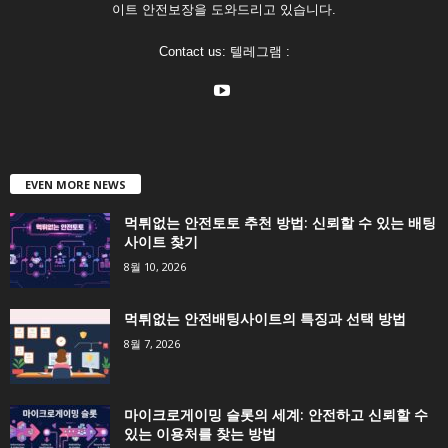
이트 안전보장을 도와드리고 있습니다.
Contact us:
텔레그램 :
EVEN MORE NEWS
먹튀없는 안전토토 추천 방법: 신뢰할 수 있는 배팅
사이트 찾기
8월 10, 2026
먹튀없는 안전배팅사이트의 특징과 선택 방법
8월 7, 2026
마이크로게이밍 슬롯의 세계: 안전하고 신뢰할 수
있는 이용처를 찾는 방법