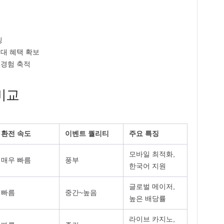
팅
대 혜택 확보
 경험 축적
비교
환전 속도
이벤트 퀄리티
주요 특징
모바일 최적화,
매우 빠름
풍부
한국어 지원
글로벌 메이저,
빠름
중간~높음
높은 배당률
라이브 카지노,