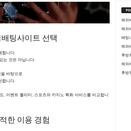
PO
해외
해외
해외배팅사이트 선택
배팅
해외
재합니다.
후방주
있는 것은 아닙니다.
해외
후방
석을 바탕으로
천합니다.
속도, 이벤트 퀄리티, 스포츠와 카지노 특화 서비스를 비교합니
쾌적한 이용 경험