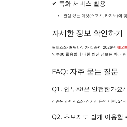
✔ 특화 서비스 활용
관심 있는 마켓(스포츠, 카지노)에 
자세한 정보 확인하기
픽보스와 배팅나무가 검증한 2026년
해외
인투88 활용법에 대한 최신 정보는 아래 
FAQ: 자주 묻는 질문
Q1. 인투88은 안전한가요?
검증된 라이선스와 장기간 운영 이력, 24
Q2. 초보자도 쉽게 이용할 