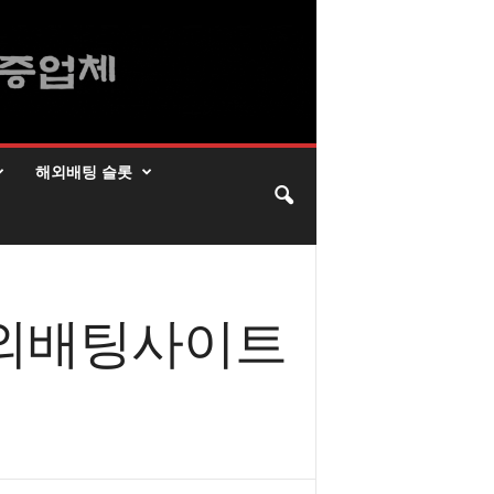
해외배팅 슬롯
해외배팅사이트