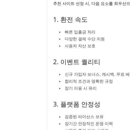
추천 사이트 선정 시, 다음 요소를 최우선
1. 환전 속도
빠른 입출금 처리
다양한 결제 수단 지원
사용자 자산 보호
2. 이벤트 퀄리티
신규 가입자 보너스, 캐시백, 무료 
합리적 조건과 명확한 규정
장기 이용 시 유리
3. 플랫폼 안정성
검증된 라이선스 보유
장기간 안정적인 운영 이력