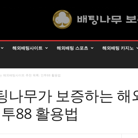
해외배팅사이트
해외배팅 스포츠
해외배팅 카지노
 해외배팅사이트 추천 목록: 인투88 활용법
팅나무가 보증하는 
인투88 활용법