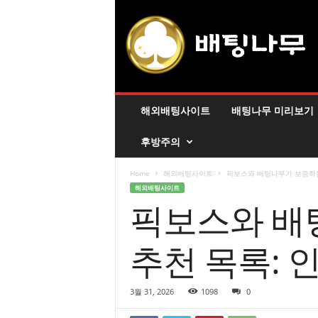
배
팅
나
무
–
해
외
해외배팅사이트
배팅나무 미리보기
배
팅
후방주의
사
이
Home
해외배팅사이트
픽보스와 배팅나무가 보증하는
트
해외배팅사이트
,
픽보스와 배
해
외
배
추천 목록: 
팅
사
이
3월 31, 2026
1098
0
트
추