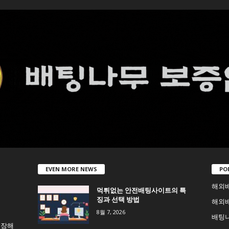
EVEN MORE NEWS
PO
해외
먹튀없는 안전배팅사이트의 특
징과 선택 방법
해외
8월 7, 2026
배팅
보장해