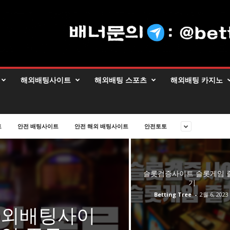
해외배팅사이트
해외배팅 스포츠
해외배팅 카지노
트
안전 배팅사이트
안전 해외 배팅사이트
안전토토
슬롯검증사이트 슬롯게임 
기
Betting Tree
-
2월 6, 2023
해외배팅사이