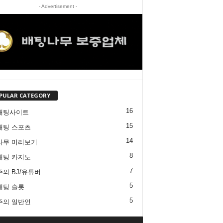
- Advertisement -
PULAR CATEGORY
16
배팅사이트
15
배팅 스포츠
14
나무 미리보기
8
배팅 카지노
7
의 BJ/유튜버
5
배팅 슬롯
5
주의 일반인