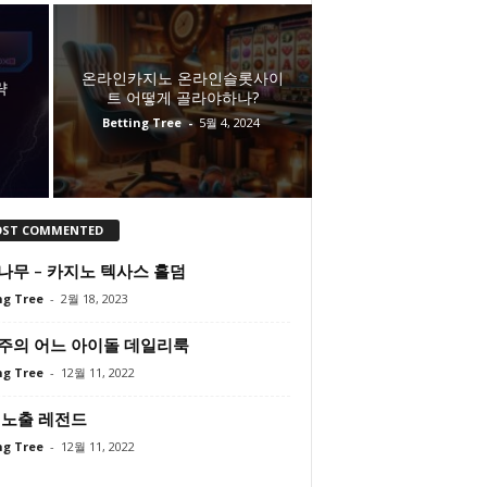
온라인카지노 온라인슬롯사이
략
트 어떻게 골라야하나?
Betting Tree
-
5월 4, 2024
ST COMMENTED
나무 – 카지노 텍사스 홀덤
ng Tree
-
2월 18, 2023
주의 어느 아이돌 데일리룩
ng Tree
-
12월 11, 2022
 노출 레전드
ng Tree
-
12월 11, 2022