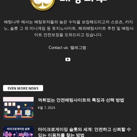
배팅나무 에서는 배팅유저들의 높은 수익을 보장해드리고자 스포츠, 카지
노, 슬롯 그 외 미니게임 등 토지노사이트, 해외배팅사이트 추천 및 배팅사
이트 안전보장을 도와드리고 있습니다.
Contact us:
텔레그램 :
EVEN MORE NEWS
먹튀없는 안전배팅사이트의 특징과 선택 방법
8월 7, 2026
마이크로게이밍 슬롯의 세계: 안전하고 신뢰할 수
있는 이용처를 찾는 방법