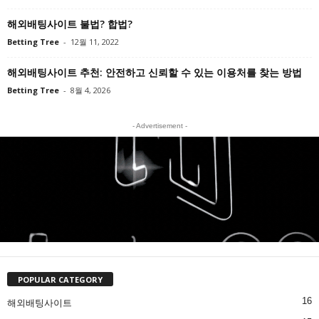
해외배팅사이트 불법? 합법?
Betting Tree
-
12월 11, 2022
해외배팅사이트 추천: 안전하고 신뢰할 수 있는 이용처를 찾는 방법
Betting Tree
-
8월 4, 2026
- Advertisement -
POPULAR CATEGORY
16
해외배팅사이트