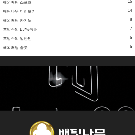
15
해외배팅 스포츠
14
배팅나무 미리보기
8
해외배팅 카지노
7
후방주의 BJ/유튜버
5
후방주의 일반인
5
해외배팅 슬롯