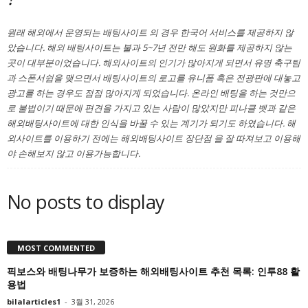
원래 해외에서 운영되는 배팅사이트 의 경우 한국어 서비스를 제공하지 않
았습니다. 해외 배팅사이트는 불과 5~7년 전만 해도 원화를 제공하지 않는
곳이 대부분이었습니다. 해외사이트의 인기가 많아지게 되면서 유명 축구팀
과 스폰서쉽을 맺으면서 배팅사이트의 로고를 유니폼 혹은 전광판에 대놓고
광고를 하는 경우도 점점 많아지게 되었습니다. 온라인 배팅을 하는 것만으
로 불법이기 때문에 편견을 가지고 있는 사람이 많았지만 피나클 벳과 같은
해외배팅사이트에 대한 인식을 바꿀 수 있는 계기가 되기도 하였습니다. 해
외사이트를 이용하기 전에는 해외배팅사이트 장단점 을 잘 따져보고 이용해
야 손해보지 않고 이용가능합니다.
No posts to display
MOST COMMENTED
픽보스와 배팅나무가 보증하는 해외배팅사이트 추천 목록: 인투88 활
용법
bilalarticles1
-
3월 31, 2026