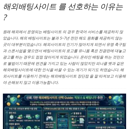
해외배팅사이트 를 선호하는 이유는
?
원래 해외에서 운영되는 배팅사이트 의 경우 한국어 서비스를 제공하지 않
았습니다. 해외 배팅사이트는 불과 5~7년 전만 해도 원화를 제공하지 않는
곳이 대부분이었습니다. 해외사이트의 인기가 많아지게 되면서 유명 축구팀
과 스폰서쉽을 맺으면서 배팅사이트의 로고를 유니폼 혹은 전광판에 대놓고
광고를 하는 경우도 점점 많아지게 되었습니다. 온라인 배팅을 하는 것만으
로 불법이기 때문에 편견을 가지고 있는 사람이 많았지만 피나클 벳과 같은
해외배팅사이트에 대한 인식을 바꿀 수 있는 계기가 되기도 하였습니다. 해
외사이트를 이용하기 전에는 해외배팅사이트 장단점 을 잘 따져보고 이용해
야 손해보지 않고 이용가능합니다.