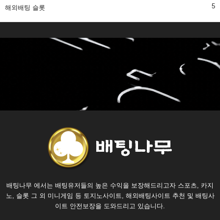
5
해외배팅 슬롯
배팅나무 에서는 배팅유저들의 높은 수익을 보장해드리고자 스포츠, 카지
노, 슬롯 그 외 미니게임 등 토지노사이트, 해외배팅사이트 추천 및 배팅사
이트 안전보장을 도와드리고 있습니다.