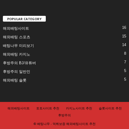
POPULAR CATEGORY
16
해외배팅사이트
15
해외배팅 스포츠
14
배팅나무 미리보기
8
해외배팅 카지노
7
후방주의 BJ/유튜버
5
후방주의 일반인
5
해외배팅 슬롯
해외배팅사이트
토토사이트 추천
카지노사이트 추천
슬롯사이트 추천
후방주의
© 배팅나무 - 먹튀보증 해외배팅사이트 추천