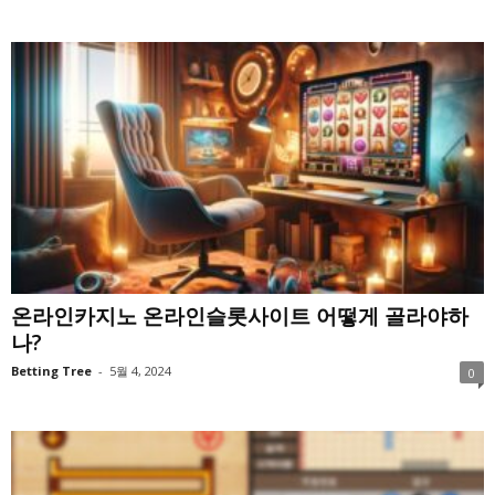
온라인카지노 온라인슬롯사이트 어떻게 골라야하
나?
Betting Tree
-
5월 4, 2024
0