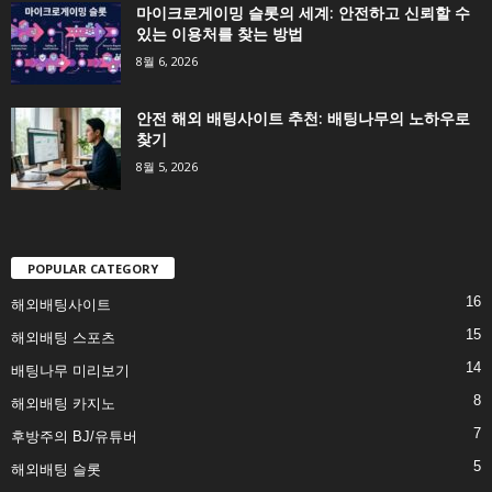
마이크로게이밍 슬롯의 세계: 안전하고 신뢰할 수
있는 이용처를 찾는 방법
8월 6, 2026
안전 해외 배팅사이트 추천: 배팅나무의 노하우로
찾기
8월 5, 2026
POPULAR CATEGORY
16
해외배팅사이트
15
해외배팅 스포츠
14
배팅나무 미리보기
8
해외배팅 카지노
7
후방주의 BJ/유튜버
5
해외배팅 슬롯