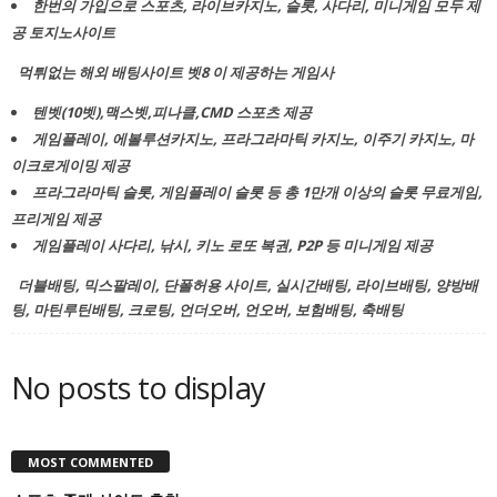
한번의 가입으로 스포츠, 라이브카지노, 슬롯, 사다리, 미니게임 모두 제
공 토지노사이트
먹튀없는 해외 배팅사이트 벳8 이 제공하는 게임사
텐벳(10벳),맥스벳,피나클,CMD 스포츠 제공
게임플레이, 에볼루션카지노, 프라그라마틱 카지노, 이주기 카지노, 마
이크로게이밍 제공
프라그라마틱 슬롯, 게임플레이 슬롯 등 총 1만개 이상의 슬롯 무료게임,
프리게임 제공
게임플레이 사다리, 낚시, 키노 로또 복권, P2P 등 미니게임 제공
더블배팅, 믹스팔레이, 단폴허용 사이트, 실시간배팅, 라이브배팅, 양방배
팅, 마틴루틴배팅, 크로팅, 언더오버, 언오버, 보험배팅, 축배팅
No posts to display
MOST COMMENTED