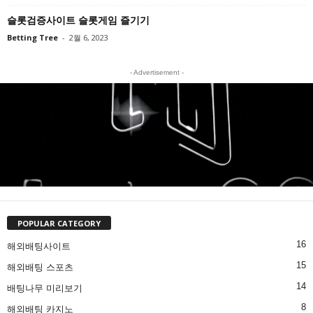
슬롯검증사이트 슬롯게임 즐기기
Betting Tree
-
2월 6, 2023
- Advertisement -
POPULAR CATEGORY
16
해외배팅사이트
15
해외배팅 스포츠
14
배팅나무 미리보기
8
해외배팅 카지노