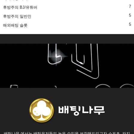
7
후방주의 BJ/유튜버
5
후방주의 일반인
5
해외배팅 슬롯
배팅나무 에서는 배팅유저들의 높은 수익을 보장해드리고자 스포츠, 카지