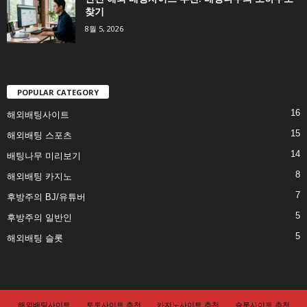
찾기
8월 5, 2026
POPULAR CATEGORY
16
해외배팅사이트
15
해외배팅 스포츠
14
배팅나무 미리보기
8
해외배팅 카지노
7
후방주의 BJ/유튜버
5
후방주의 일반인
5
해외배팅 슬롯
해외배팅사이트
토토사이트 추천
카지노사이트 추천
슬롯사이트 추천