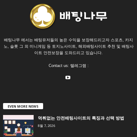
배팅나무 에서는 배팅유저들의 높은 수익을 보장해드리고자 스포츠, 카지
노, 슬롯 그 외 미니게임 등 토지노사이트, 해외배팅사이트 추천 및 배팅사
이트 안전보장을 도와드리고 있습니다.
Contact us:
텔레그램 :
EVEN MORE NEWS
먹튀없는 안전배팅사이트의 특징과 선택 방법
8월 7, 2026