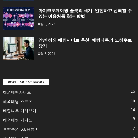
마이크로게이밍 슬롯의 세계: 안전하고 신뢰할 수
있는 이용처를 찾는 방법
8월 6, 2026
안전 해외 배팅사이트 추천: 배팅나무의 노하우로
찾기
8월 5, 2026
POPULAR CATEGORY
16
해외배팅사이트
15
해외배팅 스포츠
14
배팅나무 미리보기
8
해외배팅 카지노
7
후방주의 BJ/유튜버
5