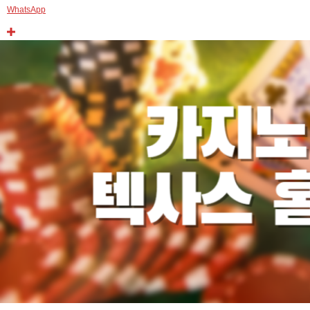
WhatsApp
튀
없
는
해
외
배
팅
사
이
트