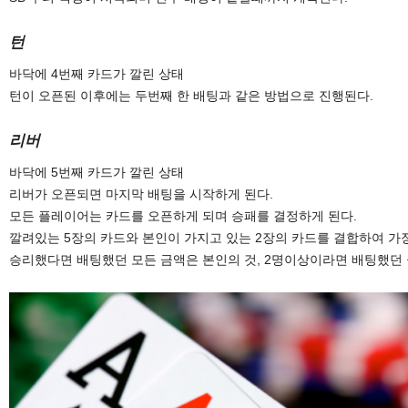
턴
바닥에 4번째 카드가 깔린 상태
턴이 오픈된 이후에는 두번째 한 배팅과 같은 방법으로 진행된다.
리버
바닥에 5번째 카드가 깔린 상태
리버가 오픈되면 마지막 배팅을 시작하게 된다.
모든 플레이어는 카드를 오픈하게 되며 승패를 결정하게 된다.
깔려있는 5장의 카드와 본인이 가지고 있는 2장의 카드를 결합하여 가
승리했다면 배팅했던 모든 금액은 본인의 것, 2명이상이라면 배팅했던 