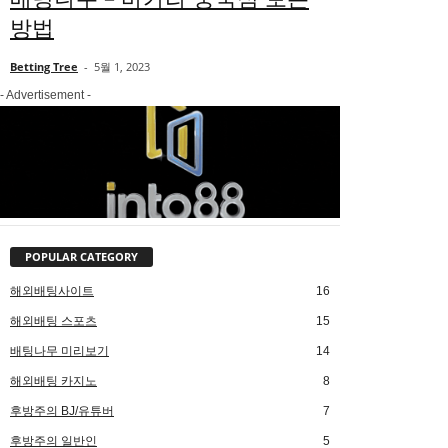
방법
Betting Tree
-
5월 1, 2023
- Advertisement -
POPULAR CATEGORY
해외배팅사이트
16
해외배팅 스포츠
15
배팅나무 미리보기
14
해외배팅 카지노
8
후방주의 BJ/유튜버
7
후방주의 일반인
5