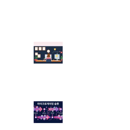
고자 스포츠, 카지노, 슬롯 그 외 미니게임 등 토지노사
이트, 해외배팅사이트 추천 및 배팅사이트 안전보장을
도와드리고 있습니다.
Contact us:
텔레그램 :
Youtube
EVEN MORE NEWS
먹튀없는 안전배팅사이트의 특
징과 선택 방법
8월 7, 2026