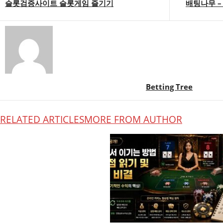
슬롯검증사이트 슬롯게임 즐기기
배팅나무 –
Betting Tree
RELATED ARTICLES
MORE FROM AUTHOR