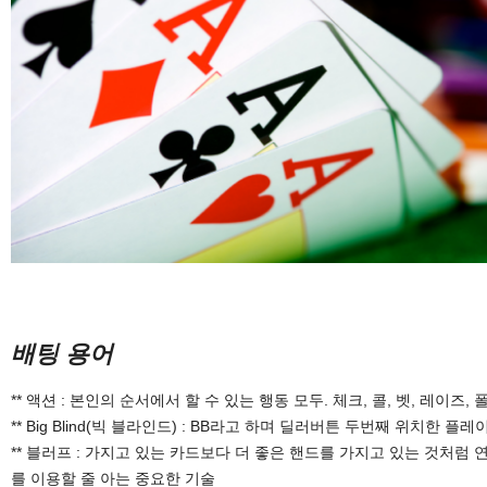
배팅 용어
** 액션 : 본인의 순서에서 할 수 있는 행동 모두. 체크, 콜, 벳, 레이즈, 
** Big Blind(빅 블라인드) : BB라고 하며 딜러버튼 두번째 위치한 
** 블러프 : 가지고 있는 카드보다 더 좋은 핸드를 가지고 있는 것처럼
를 이용할 줄 아는 중요한 기술