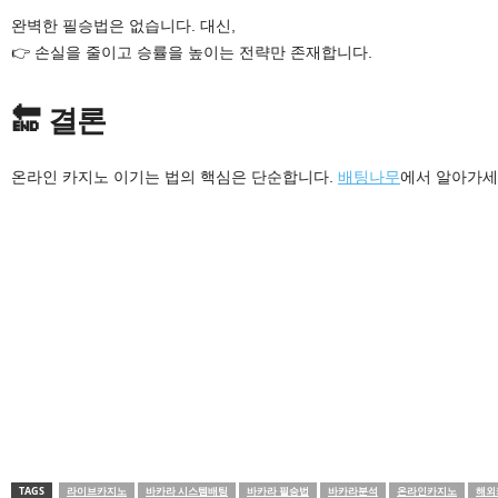
완벽한 필승법은 없습니다. 대신,
👉 손실을 줄이고 승률을 높이는 전략만 존재합니다.
🔚 결론
온라인 카지노 이기는 법의 핵심은 단순합니다.
배팅나무
에서 알아가세
TAGS
라이브카지노
바카라 시스템배팅
바카라 필승법
바카라분석
온라인카지노
해외