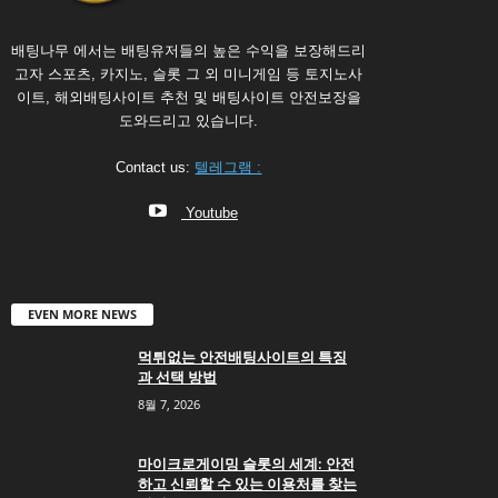
배팅나무 에서는 배팅유저들의 높은 수익을 보장해드리
고자 스포츠, 카지노, 슬롯 그 외 미니게임 등 토지노사
이트, 해외배팅사이트 추천 및 배팅사이트 안전보장을
도와드리고 있습니다.
Contact us:
텔레그램 :
Youtube
EVEN MORE NEWS
먹튀없는 안전배팅사이트의 특징
과 선택 방법
8월 7, 2026
마이크로게이밍 슬롯의 세계: 안전
하고 신뢰할 수 있는 이용처를 찾는