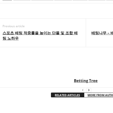
Previous article
스포츠 배팅 적중률을 높이는 단폴 및 조합 배
배팅나무 –
팅 노하우
Betting Tree
RELATED ARTICLES
MORE FROM AUT