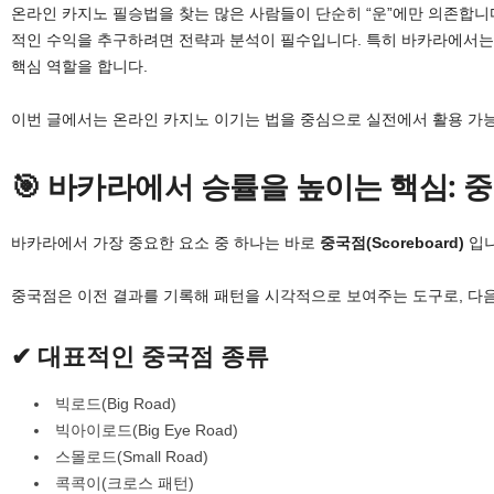
온라인 카지노 필승법을 찾는 많은 사람들이 단순히 “운”에만 의존합니
적인 수익을 추구하려면 전략과 분석이 필수입니다. 특히 바카라에서는
핵심 역할을 합니다.
이번 글에서는 온라인 카지노 이기는 법을 중심으로 실전에서 활용 가능
🎯 바카라에서 승률을 높이는 핵심: 
바카라에서 가장 중요한 요소 중 하나는 바로
중국점(Scoreboard)
입니
중국점은 이전 결과를 기록해 패턴을 시각적으로 보여주는 도구로, 다음
✔ 대표적인 중국점 종류
빅로드(Big Road)
빅아이로드(Big Eye Road)
스몰로드(Small Road)
콕콕이(크로스 패턴)