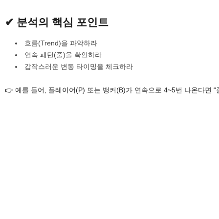
✔ 분석의 핵심 포인트
흐름(Trend)을 파악하라
연속 패턴(줄)을 확인하라
갑작스러운 변동 타이밍을 체크하라
👉 예를 들어, 플레이어(P) 또는 뱅커(B)가 연속으로 4~5번 나온다면 