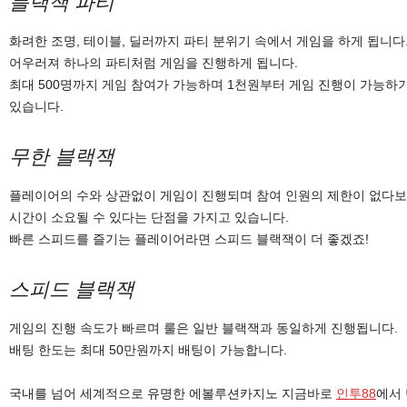
블랙잭 파티
화려한 조명, 테이블, 딜러까지 파티 분위기 속에서 게임을 하게 됩니다
어우러져 하나의 파티처럼 게임을 진행하게 됩니다.
최대 500명까지 게임 참여가 가능하며 1천원부터 게임 진행이 가능하
있습니다.
무한 블랙잭
플레이어의 수와 상관없이 게임이 진행되며 참여 인원의 제한이 없다보
시간이 소요될 수 있다는 단점을 가지고 있습니다.
빠른 스피드를 즐기는 플레이어라면 스피드 블랙잭이 더 좋겠죠!
스피드 블랙잭
게임의 진행 속도가 빠르며 룰은 일반 블랙잭과 동일하게 진행됩니다.
배팅 한도는 최대 50만원까지 배팅이 가능합니다.
국내를 넘어 세계적으로 유명한 에볼루션카지노 지금바로
인투88
에서 