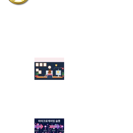
배팅나무 에서는 배팅유저들의 높은 수익을 보장해드리
고자 스포츠, 카지노, 슬롯 그 외 미니게임 등 토지노사
이트, 해외배팅사이트 추천 및 배팅사이트 안전보장을
도와드리고 있습니다.
Contact us:
텔레그램 :
Youtube
EVEN MORE NEWS
먹튀없는 안전배팅사이트의 특
징과 선택 방법
8월 7, 2026