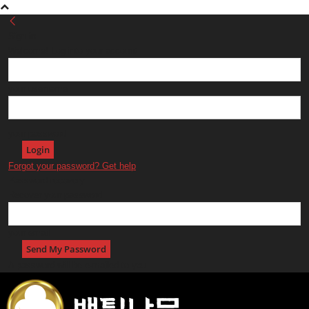
Sign in
Welcome! Log into your account
your username
your password
Forgot your password? Get help
Password recovery
Recover your password
your email
A password will be e-mailed to you.
배
팅