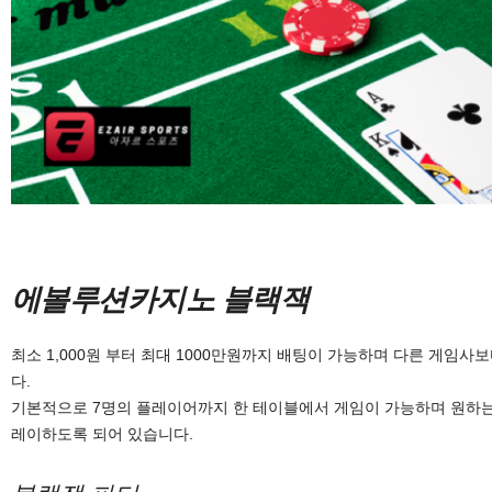
에볼루션카지노 블랙잭
최소 1,000원 부터 최대 1000만원까지 배팅이 가능하며 다른 게임사
다.
기본적으로 7명의 플레이어까지 한 테이블에서 게임이 가능하며 원하는
레이하도록 되어 있습니다.