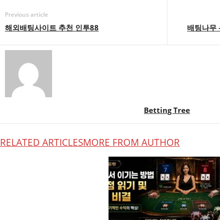
Previous article
해외배팅사이트 추천 인투88
배팅나무 
Betting Tree
RELATED ARTICLES
MORE FROM AUTHOR