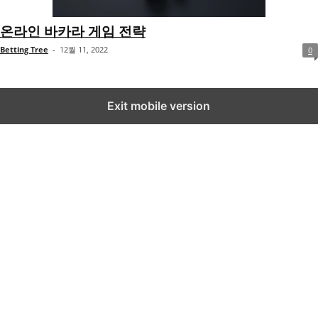
온라인 바카라 게임 전략
Betting Tree
-
12월 11, 2022
0
Exit mobile version