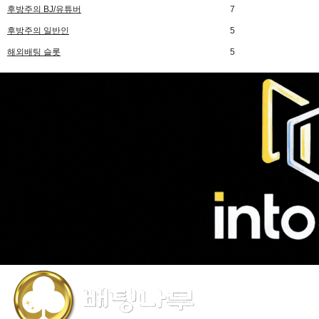
후방주의 BJ/유튜버
7
후방주의 일반인
5
해외배팅 슬롯
5