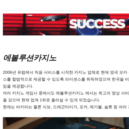
에볼루션카지노
2006년 유럽에서 처음 서비스를 시작한 카지노 업체로 현재 영국 모카
스를 합법적으로 제공할 수 있도록 라이센스를 취득하였으며 한국을 비
임을 제공합니다.
여러 카지노 게임사 중에서도 에볼루션카지노 에서는 최고의 영상 서비
을 갖으며 현재 업계 1위로 올라설 수 있게 되었습니다.
현재는 바카라는 물론 식보, 드래곤타이거, 포커, 메가볼, 슬롯 등 여러