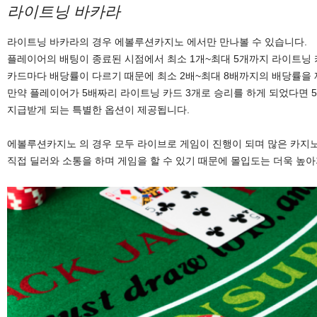
라이트닝 바카라
라이트닝 바카라의 경우 에볼루션카지노 에서만 만나볼 수 있습니다.
플레이어의 배팅이 종료된 시점에서 최소 1개~최대 5개까지 라이트닝
카드마다 배당률이 다르기 때문에 최소 2배~최대 8배까지의 배당률을 
만약 플레이어가 5배짜리 라이트닝 카드 3개로 승리를 하게 되었다면 5x5x
지급받게 되는 특별한 옵션이 제공됩니다.
에볼루션카지노 의 경우 모두 라이브로 게임이 진행이 되며 많은 카지
직접 딜러와 소통을 하며 게임을 할 수 있기 때문에 몰입도는 더욱 높아