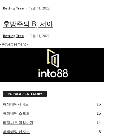
Betting Tree
-
12월 11, 2022
후방주의 BJ 서아
Betting Tree
-
12월 11, 2022
- Advertisement -
POPULAR CATEGORY
해외배팅사이트
16
해외배팅 스포츠
15
배팅나무 미리보기
14
해외배팅 카지노
8