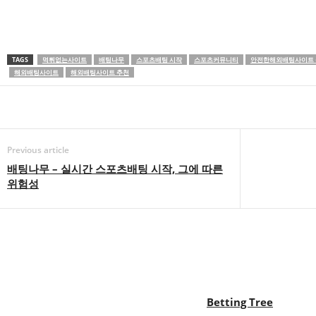
TAGS
먹튀없는사이트
배팅나무
스포츠배팅 시작
스포츠커뮤니티
안전한해외배팅사이트
해외배팅사이트
해외배팅사이트 추천
Previous article
배팅나무 – 실시간 스포츠배팅 시작, 그에 따른
위험성
Betting Tree