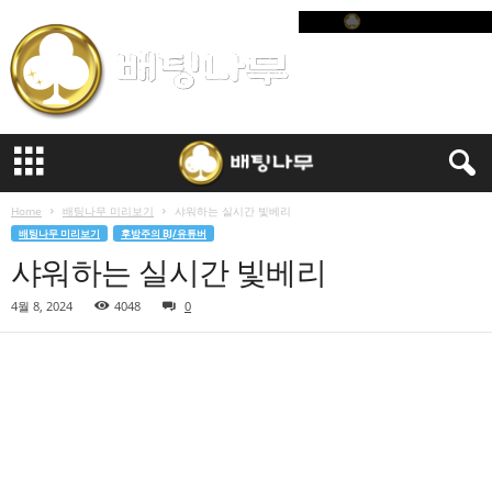
배
팅
나
무
–
해
외
배
팅
Home
배팅나무 미리보기
샤워하는 실시간 빛베리
사
배팅나무 미리보기
후방주의 BJ/유튜버
이
샤워하는 실시간 빛베리
트
,
4월 8, 2024
4048
0
해
외
배
팅
사
이
트
추