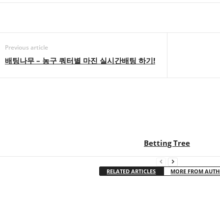
Previous article
배팅나무 – 농구 쿼터별 마진 실시간배팅 하기!
Betting Tree
RELATED ARTICLES
MORE FROM AUT