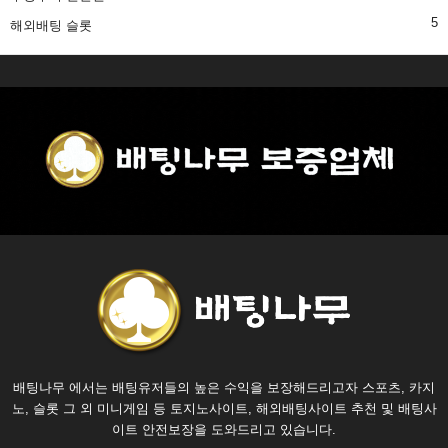
5
해외배팅 슬롯
배팅나무 에서는 배팅유저들의 높은 수익을 보장해드리고자 스포츠, 카지
노, 슬롯 그 외 미니게임 등 토지노사이트, 해외배팅사이트 추천 및 배팅사
이트 안전보장을 도와드리고 있습니다.