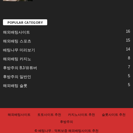
POPULAR CATEGORY
16
해외배팅사이트
15
해외배팅 스포츠
14
배팅나무 미리보기
8
해외배팅 카지노
7
후방주의 BJ/유튜버
5
후방주의 일반인
5
해외배팅 슬롯
해외배팅사이트
토토사이트 추천
카지노사이트 추천
슬롯사이트 추천
후방주의
© 배팅나무 - 먹튀보증 해외배팅사이트 추천