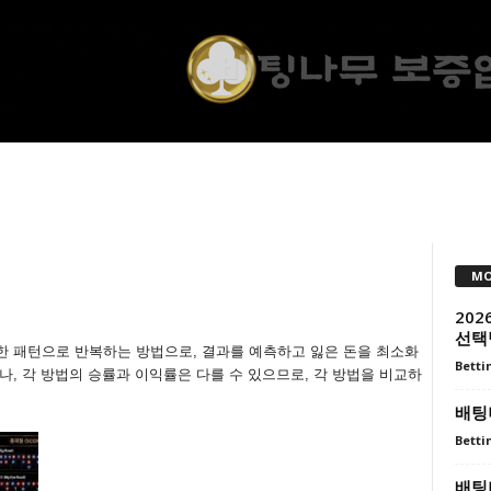
MO
20
선택
 패턴으로 반복하는 방법으로, 결과를 예측하고 잃은 돈을 최소화
Betti
, 각 방법의 승률과 이익률은 다를 수 있으므로, 각 방법을 비교하
배팅
Betti
배팅