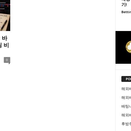
기!
Betti
 바
팅 비
0
PO
해외
해외
배팅
해외
후방주