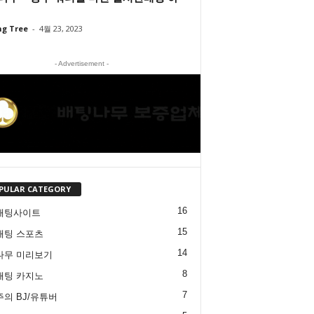
ng Tree
-
4월 23, 2023
- Advertisement -
PULAR CATEGORY
16
배팅사이트
15
배팅 스포츠
14
나무 미리보기
8
배팅 카지노
7
의 BJ/유튜버