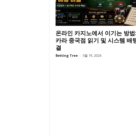
천
,
먹
튀
없
온라인 카지노에서 이기는 방법:
는
카라 중국점 읽기 및 시스템 배
해
결
외
배
Betting Tree
-
5월 19, 2026
팅
사
이
트