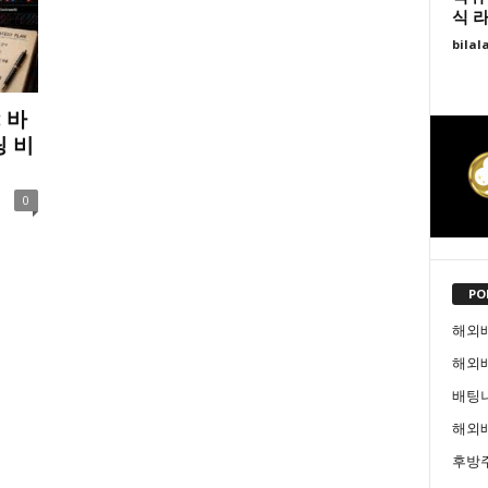
식 
bilala
 바
팅 비
0
PO
해외
해외
배팅
해외
후방주