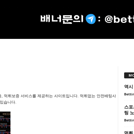
MO
역시
Betti
증, 먹튀보증 서비스를 제공하는 사이트입니다. 먹튀없는 안전배팅사
있습니다.
스포
팅 
Betti
먹튀