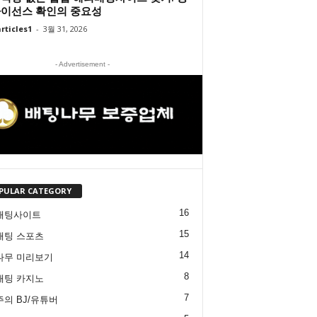
라이선스 확인의 중요성
rticles1
-
3월 31, 2026
- Advertisement -
PULAR CATEGORY
16
배팅사이트
15
배팅 스포츠
14
나무 미리보기
8
배팅 카지노
7
의 BJ/유튜버