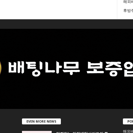
해외
후방
EVEN MORE NEWS
PO
해외