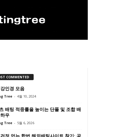
ST COMMENTED
 강인경 모음
ng Tree
-
4월 10, 2024
츠 배팅 적중률을 높이는 단폴 및 조합 배
노하우
ng Tree
-
5월 6, 2026
 걱정 없는 합법 해외배팅사이트 찾기: 공