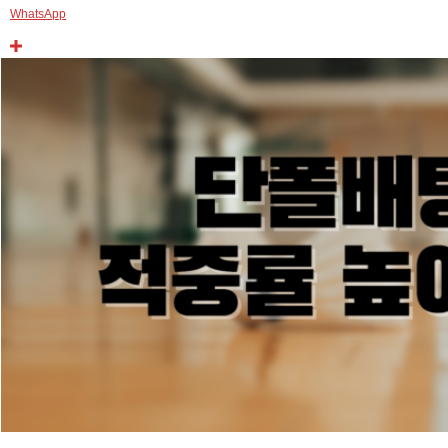
WhatsApp
튀
없
는
해
외
배
팅
사
이
트