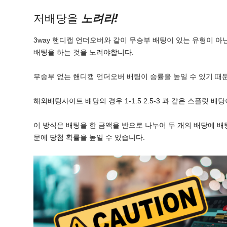
저배당을
노려라!
3way 핸디캡 언더오버와 같이 무승부 배팅이 있는 유형이 아
배팅을 하는 것을 노려야합니다.
무승부 없는 핸디캡 언더오버 배팅이 승률을 높일 수 있기 때
해외배팅사이트 배당의 경우 1-1.5 2.5-3 과 같은 스플릿 배
이 방식은 배팅을 한 금액을 반으로 나누어 두 개의 배당에 배
문에 당첨 확률을 높일 수 있습니다.