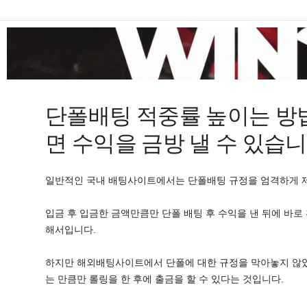
단폴배팅 적중률 높이는 방
면 수익을 금방 낼 수 있습니
일반적인 국내 배팅사이트에서는 단폴배팅 규정을 엄격하게 
입금 후 입금한 금액만큼만 단폴 배팅 후 수익을 낸 뒤에 바로
해서입니다.
하지만 해외배팅사이트에서 단폴에 대한 규정을 막아놓지 않
는 만큼만 롤링을 한 후에 출금을 할 수 있다는 것입니다.