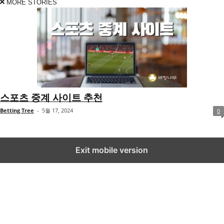
MORE STORIES
스포츠 중계 사이트 추천
Betting Tree
-
5월 17, 2024
0
Exit mobile version