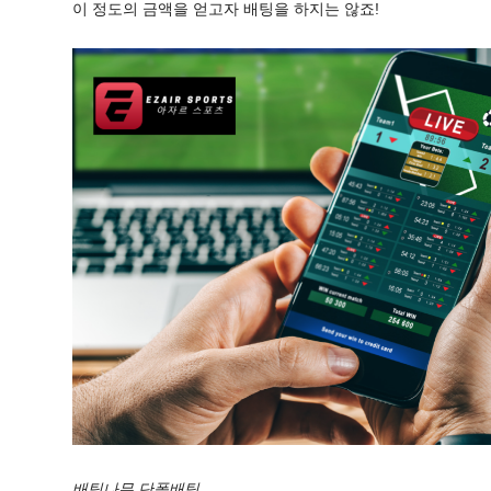
이 정도의 금액을 얻고자 배팅을 하지는 않죠!
배팅나무 단폴배팅