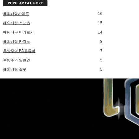
POPULAR CATEGORY
해외배팅사이트
16
해외배팅 스포츠
15
배팅나무 미리보기
14
해외배팅 카지노
8
후방주의 BJ/유튜버
7
후방주의 일반인
5
해외배팅 슬롯
5