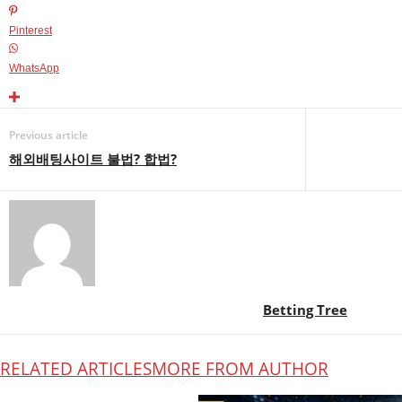
Pinterest
WhatsApp
Previous article
해외배팅사이트 불법? 합법?
Betting Tree
RELATED ARTICLES
MORE FROM AUTHOR