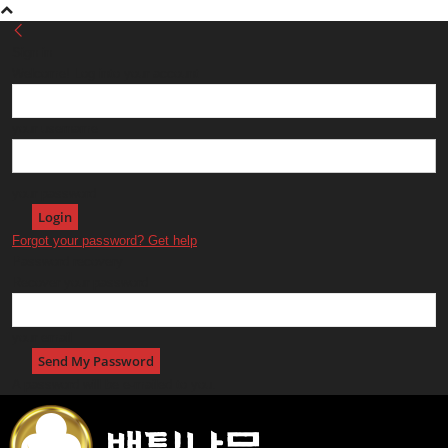
Sign in
Welcome! Log into your account
your username
your password
Forgot your password? Get help
Password recovery
Recover your password
your email
A password will be e-mailed to you.
배
팅