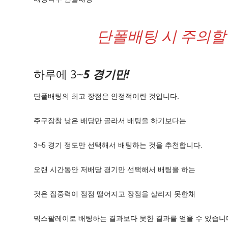
단폴배팅 시
주의할 
하루에 3~
5 경기만!
단폴배팅의 최고 장점은 안정적이란 것입니다.
주구장창 낮은 배당만 골라서 배팅을 하기보다는
3~5 경기 정도만 선택해서 배팅하는 것을 추천합니다.
오랜 시간동안 저배당 경기만 선택해서 배팅을 하는
것은 집중력이 점점 떨어지고 장점을 살리지 못한채
믹스팔레이로 배팅하는 결과보다 못한 결과를 얻을 수 있습니